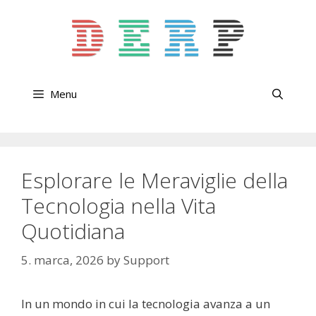
Skip
to
content
Menu
Esplorare le Meraviglie della
Tecnologia nella Vita
Quotidiana
5. marca, 2026
by
Support
In un mondo in cui la tecnologia avanza a un