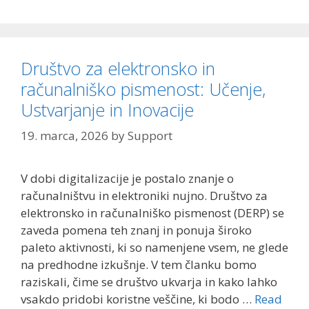
Društvo za elektronsko in
računalniško pismenost: Učenje,
Ustvarjanje in Inovacije
19. marca, 2026
by
Support
V dobi digitalizacije je postalo znanje o
računalništvu in elektroniki nujno. Društvo za
elektronsko in računalniško pismenost (DERP) se
zaveda pomena teh znanj in ponuja široko
paleto aktivnosti, ki so namenjene vsem, ne glede
na predhodne izkušnje. V tem članku bomo
raziskali, čime se društvo ukvarja in kako lahko
vsakdo pridobi koristne veščine, ki bodo …
Read