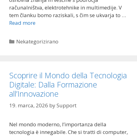
računalništva, elektrotehnike in multimedije. V
tem članku bomo raziskali, s čim se ukvarja to …
Read more
Categories
Nekategorizirano
Scoprire il Mondo della Tecnologia
Digitale: Dalla Formazione
all’Innovazione
19. marca, 2026
by
Support
Nel mondo moderno, l’importanza della
tecnologia è innegabile. Che si tratti di computer,