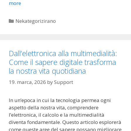
more
Categories
Nekategorizirano
Dall’elettronica alla multimedialità:
Come il sapere digitale trasforma
la nostra vita quotidiana
19. marca, 2026
by
Support
In un’epoca in cui la tecnologia permea ogni
aspetto della nostra vita, comprendere
l’elettronica, il calcolo e la multimedialità
diventa fondamentale. Questo articolo esplorerà
come queste aree del sapere possano migliorare