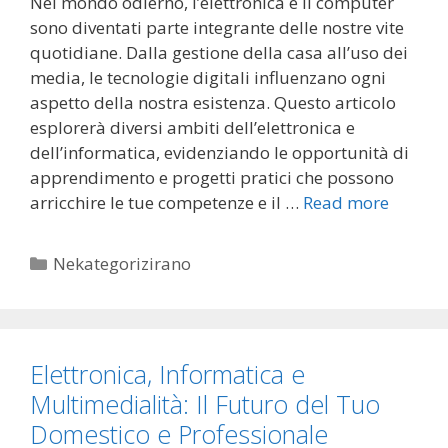
Nel mondo odierno, l’elettronica e il computer
sono diventati parte integrante delle nostre vite
quotidiane. Dalla gestione della casa all’uso dei
media, le tecnologie digitali influenzano ogni
aspetto della nostra esistenza. Questo articolo
esplorerà diversi ambiti dell’elettronica e
dell’informatica, evidenziando le opportunità di
apprendimento e progetti pratici che possono
arricchire le tue competenze e il …
Read more
Categories
Nekategorizirano
Elettronica, Informatica e
Multimedialità: Il Futuro del Tuo
Domestico e Professionale