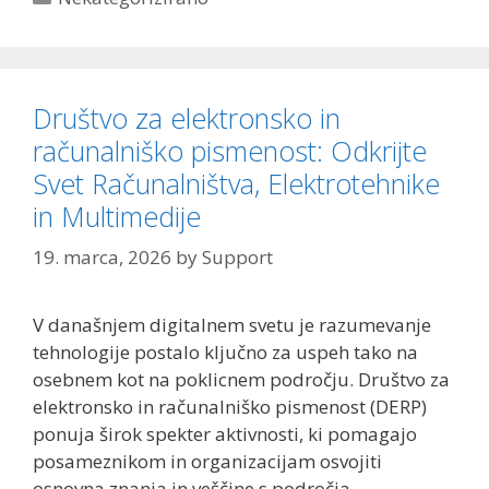
Društvo za elektronsko in
računalniško pismenost: Odkrijte
Svet Računalništva, Elektrotehnike
in Multimedije
19. marca, 2026
by
Support
V današnjem digitalnem svetu je razumevanje
tehnologije postalo ključno za uspeh tako na
osebnem kot na poklicnem področju. Društvo za
elektronsko in računalniško pismenost (DERP)
ponuja širok spekter aktivnosti, ki pomagajo
posameznikom in organizacijam osvojiti
osnovna znanja in veščine s področja