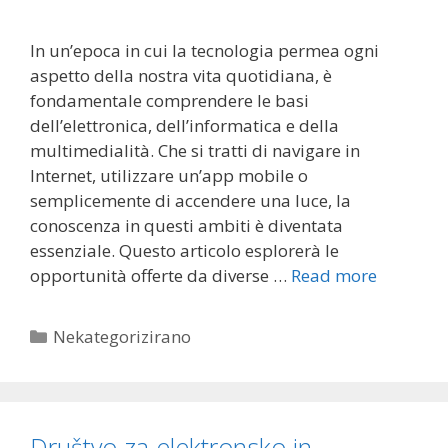
In un’epoca in cui la tecnologia permea ogni
aspetto della nostra vita quotidiana, è
fondamentale comprendere le basi
dell’elettronica, dell’informatica e della
multimedialità. Che si tratti di navigare in
Internet, utilizzare un’app mobile o
semplicemente di accendere una luce, la
conoscenza in questi ambiti è diventata
essenziale. Questo articolo esplorerà le
opportunità offerte da diverse …
Read more
Categories
Nekategorizirano
Društvo za elektronsko in