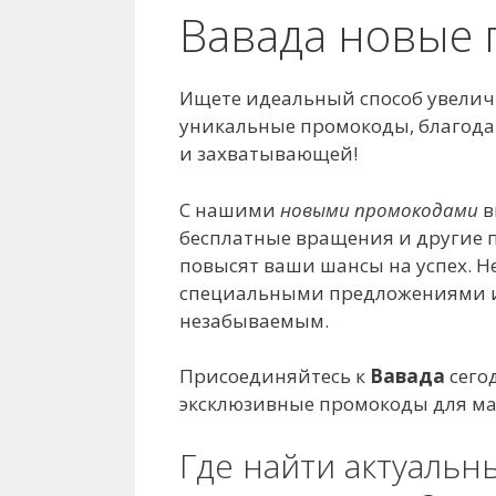
Вавада новые
Ищете идеальный способ увеличи
уникальные промокоды, благода
и захватывающей!
С нашими
новыми промокодами
в
бесплатные вращения и другие 
повысят ваши шансы на успех. Н
специальными предложениями и
незабываемым.
Присоединяйтесь к
Вавада
сего
эксклюзивные промокоды для м
Где найти актуальн