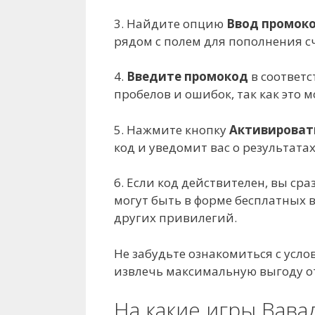
3. Найдите опцию
Ввод промок
рядом с полем для пополнения с
4.
Введите промокод
в соответс
пробелов и ошибок, так как это 
5. Нажмите кнопку
Активироват
код и уведомит вас о результатах
6. Если код действителен, вы ср
могут быть в форме бесплатных 
других привилегий.
Не забудьте ознакомиться с усл
извлечь максимальную выгоду о
На какие игры Вав