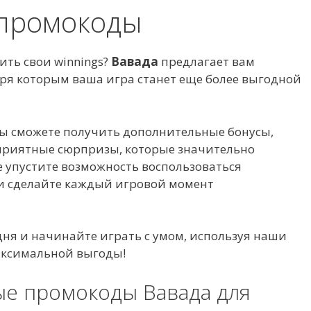
 промокоды
ть свои winnings?
Вавада
предлагает вам
ря которым ваша игра станет еще более выгодной
ы сможете получить дополнительные бонусы,
приятные сюрпризы, которые значительно
е упустите возможность воспользоваться
 сделайте каждый игровой момент
дня и начинайте играть с умом, используя наши
аксимальной выгоды!
ые промокоды Вавада для