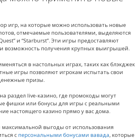
ор игр, на которые можно использовать новые
лотов, отмечаемые пользователями, выделяются
s Quest” и “Starburst”. Эти игры предоставляют
 и возможность получения крупных выигрышей.
меняться в настольных играх, таких как блэкджек
артные игры позволяют игрокам испытать свои
 денежные призы.
а раздел live-казино, где промокоды могут
е фишки или бонусы для игры с реальными
ие настоящего казино прямо у вас дома.
ия максимальной выгоды от использования
иться с
персональными бонусами вавада
, которые