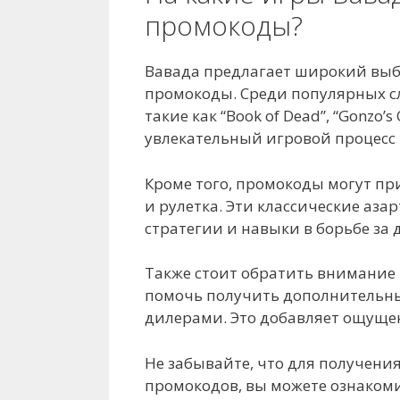
промокоды?
Вавада предлагает широкий выб
промокоды. Среди популярных с
такие как “Book of Dead”, “Gonzo’
увлекательный игровой процесс
Кроме того, промокоды могут при
и рулетка. Эти классические аз
стратегии и навыки в борьбе за
Также стоит обратить внимание н
помочь получить дополнительны
дилерами. Это добавляет ощущен
Не забывайте, что для получен
промокодов, вы можете ознаком