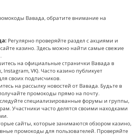
омокоды Вавада, обратите внимание на
да:
Регулярно проверяйте раздел с акциями и
сайте казино. Здесь можно найти самые свежие
.
тесь на официальные странички Вавада в
, Instagram, VK). Часто казино публикует
ля своих подписчиков.
есь на рассылку новостей от Вавада. Будьте в
 получайте промокоды прямо на почту.
следуйте специализированные форумы и группы,
ам. Участники часто делятся своими находками
ми.
орые сайты, которые занимаются обзором казино,
ивные промокоды для пользователей. Проверяйте