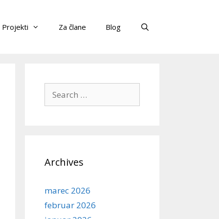
Projekti
Za člane
Blog
Search
for:
Archives
marec 2026
februar 2026